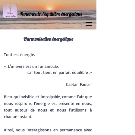
Funambule, l'équilibre énergétique
Harmonisation énergétique
Tout est énergie.
« L'univers est un funambule,
car tout tient en parfait équilibre »
Gaëtan Faucer
Bien qu’invisible et impalpable, comme l’air que
nous respirons, l’énergie est présente en nous,
tout autour de nous et nous l’utilisons à
chaque instant.
Ainsi, nous interagissons en permanence avec