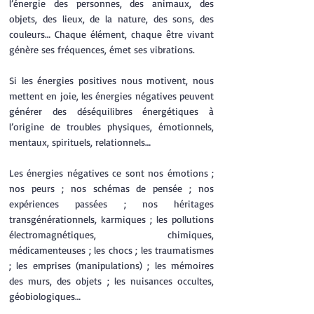
l’énergie des personnes, des animaux, des
objets, des lieux, de la nature, des sons, des
couleurs… Chaque élément, chaque être vivant
génère ses fréquences, émet ses vibrations.
Si les énergies positives nous motivent, nous
mettent en joie, les énergies négatives peuvent
générer des déséquilibres énergétiques à
l’origine de troubles physiques, émotionnels,
mentaux, spirituels, relationnels…
Les énergies négatives ce sont nos émotions ;
nos peurs ; nos schémas de pensée ; nos
expériences passées ; nos héritages
transgénérationnels, karmiques ; les pollutions
électromagnétiques, chimiques,
médicamenteuses ; les chocs ; les traumatismes
; les emprises (manipulations) ; les mémoires
des murs, des objets ; les nuisances occultes,
géobiologiques…