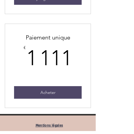
Paiement unique
1 111€
€
1 111
Acheter
Mentions légales