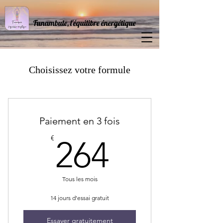
Funambule, l'équilibre énergétique
Choisissez votre formule
Paiement en 3 fois
264€
€
264
Tous les mois
14 jours d'essai gratuit
Essayer gratuitement